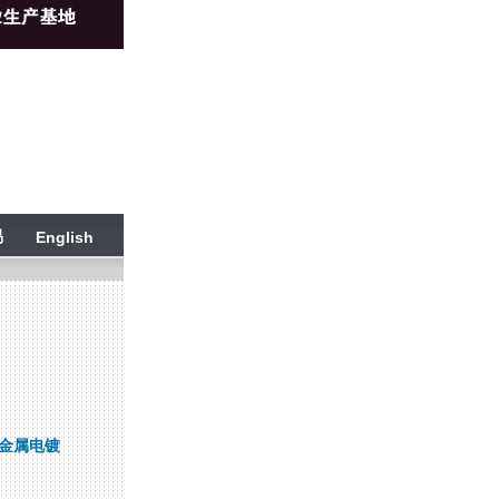
易
English
金属电镀